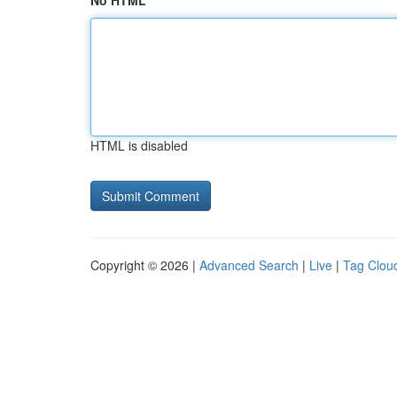
No HTML
HTML is disabled
Copyright © 2026 |
Advanced Search
|
Live
|
Tag Clou