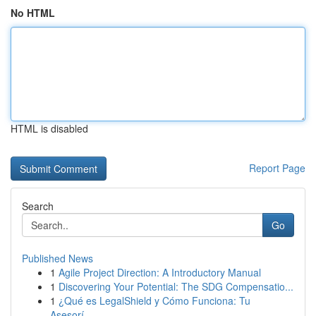
No HTML
HTML is disabled
Report Page
Search
Go
Published News
1
Agile Project Direction: A Introductory Manual
1
Discovering Your Potential: The SDG Compensatio...
1
¿Qué es LegalShield y Cómo Funciona: Tu
Asesorí...