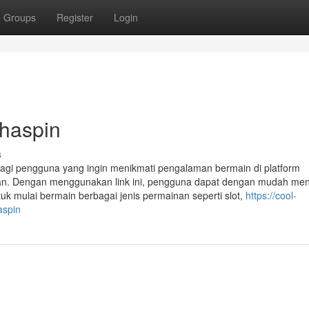
Groups
Register
Login
ahaspin
s
bagi pengguna yang ingin menikmati pengalaman bermain di platform
man. Dengan menggunakan link ini, pengguna dapat dengan mudah men
k mulai bermain berbagai jenis permainan seperti slot,
https://cool-
aspin