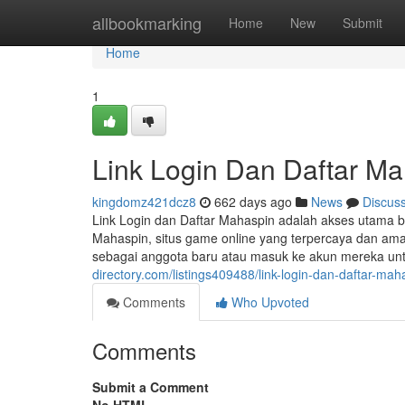
Home
allbookmarking
Home
New
Submit
Home
1
Link Login Dan Daftar M
kingdomz421dcz8
662 days ago
News
Discus
Link Login dan Daftar Mahaspin adalah akses utama 
Mahaspin, situs game online yang terpercaya dan a
sebagai anggota baru atau masuk ke akun mereka untu
directory.com/listings409488/link-login-dan-daftar-mah
Comments
Who Upvoted
Comments
Submit a Comment