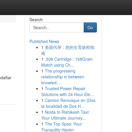
Search
Go
Published News
1
美国代孕：您的生育旅程指
南
1
.308 Cartridge : 168Grain
Match using Ch...
1
The progressing
relationship in between
daftar
knowled...
1
Trusted Power Repair
Solutions with 24 Hour Ele...
1
Camion Remolque en {Dos
la localidad de Dos H...
1
Noida to Rishikesh Taxi:
Your Ultimate Journey...
1
The Top Spas: Your
Tranquility Haven