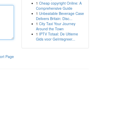
1
Cheap copyright Online: A
Comprehensive Guide
1
Unbeatable Beverage Case
Delivers Britain: Disc...
1
City Taxi Your Journey
Around the Town
1
IPTV Totaal: De Ultieme
Gids voor Geïntegreer...
ort Page