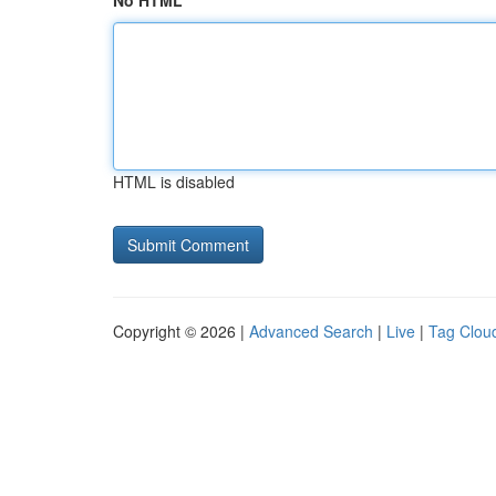
No HTML
HTML is disabled
Copyright © 2026 |
Advanced Search
|
Live
|
Tag Clou