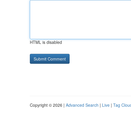
HTML is disabled
Copyright © 2026 |
Advanced Search
|
Live
|
Tag Clou