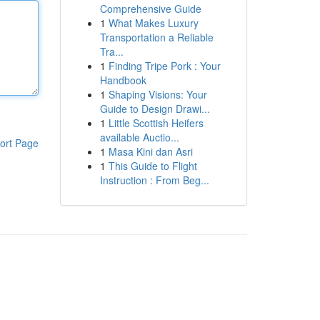
Comprehensive Guide
1
What Makes Luxury
Transportation a Reliable
Tra...
1
Finding Tripe Pork : Your
Handbook
1
Shaping Visions: Your
Guide to Design Drawi...
1
Little Scottish Heifers
available Auctio...
ort Page
1
Masa Kini dan Asri
1
This Guide to Flight
Instruction : From Beg...