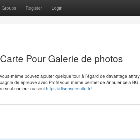
Groups
Register
Login
 Carte Pour Galerie de photos
 vous-même pouvez ajouter quelque tour à l’égard de davantage attray
mpagnie de épreuve avec Profil vous-même permet de Annuler cela BG
on seul couleur ou seul
https://disonsdesuite.fr/