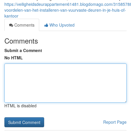
https://veiligheidsdeurappartemen61481.blogdomago.com/3158578
voordelen-van-het-installeren-van-vuurvaste-deuren-in-je-huis-of-
kantoor
Comments
Who Upvoted
Comments
Submit a Comment
No HTML
HTML is disabled
Report Page