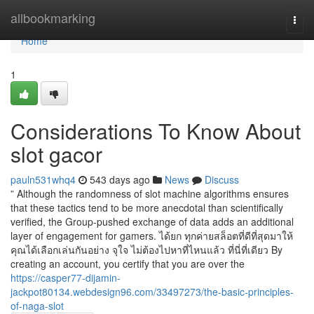
Home
allbookmarking
Togg
navi
Home
1
Considerations To Know About
slot gacor
pauln531whq4
543 days ago
News
Discuss
” Although the randomness of slot machine algorithms ensures
that these tactics tend to be more anecdotal than scientifically
verified, the Group-pushed exchange of data adds an additional
layer of engagement for gamers. ได้ยก ทุกค่ายสล็อตที่ดีที่สุดมาให้
คุณได้เลือกเล่นกันอย่าง จุใจ ไม่ต้องไปหาที่ไหนแล้ว ที่นี่ที่เดียว By
creating an account, you certify that you are over the
https://casper77-dijamin-
jackpot80134.webdesign96.com/33497273/the-basic-principles-
of-naga-slot