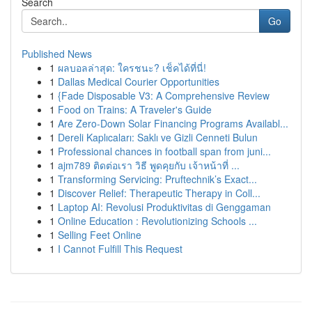
Search
Go
Published News
1
ผลบอลล่าสุด: ใครชนะ? เช็คได้ที่นี่!
1
Dallas Medical Courier Opportunities
1
{Fade Disposable V3: A Comprehensive Review
1
Food on Trains: A Traveler's Guide
1
Are Zero-Down Solar Financing Programs Availabl...
1
Dereli Kaplıcaları: Saklı ve Gizli Cenneti Bulun
1
Professional chances in football span from juni...
1
ajm789 ติดต่อเรา วิธี พูดคุยกับ เจ้าหน้าที่ ...
1
Transforming Servicing: Pruftechnik’s Exact...
1
Discover Relief: Therapeutic Therapy in Coll...
1
Laptop AI: Revolusi Produktivitas di Genggaman
1
Online Education : Revolutionizing Schools ...
1
Selling Feet Online
1
I Cannot Fulfill This Request