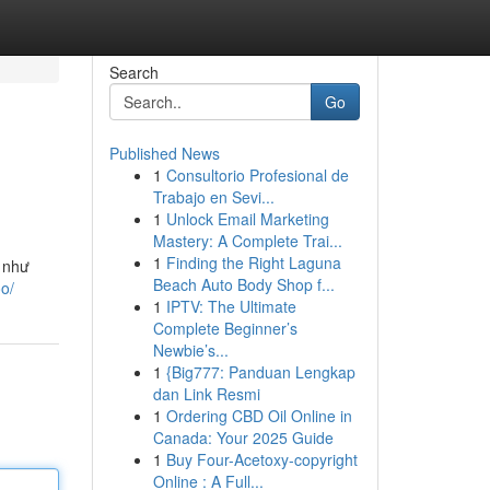
Search
Go
Published News
1
Consultorio Profesional de
Trabajo en Sevi...
1
Unlock Email Marketing
Mastery: A Complete Trai...
1
Finding the Right Laguna
g như
Beach Auto Body Shop f...
o/
1
IPTV: The Ultimate
Complete Beginner’s
Newbie’s...
1
{Big777: Panduan Lengkap
dan Link Resmi
1
Ordering CBD Oil Online in
Canada: Your 2025 Guide
1
Buy Four-Acetoxy-copyright
Online : A Full...