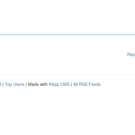
Rep
d
|
Top Users
| Made with
Kliqqi CMS
|
All RSS Feeds