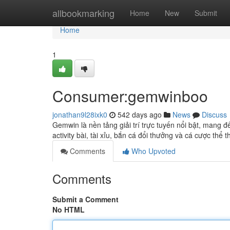
Home
allbookmarking
Home
New
Submit
Home
1
Consumer:gemwinboo
jonathan9l28ixk0
542 days ago
News
Discuss
Gemwin là nền tảng giải trí trực tuyến nổi bật, mang 
activity bài, tài xỉu, bắn cá đổi thưởng và cá cược th
Comments
Who Upvoted
Comments
Submit a Comment
No HTML