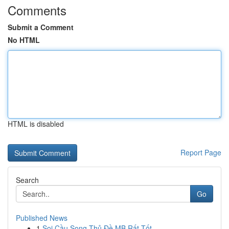
Comments
Submit a Comment
No HTML
HTML is disabled
Report Page
Search
Go
Published News
1
Soi Cầu Song Thủ Đề MB Rất Tốt