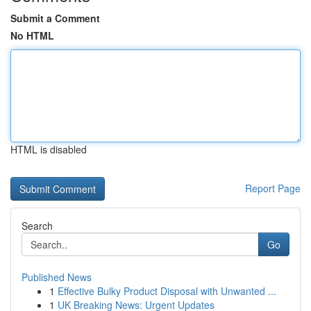
Submit a Comment
No HTML
HTML is disabled
Report Page
Search
Go
Published News
1
Effective Bulky Product Disposal with Unwanted ...
1
UK Breaking News: Urgent Updates