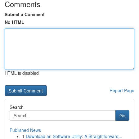
Comments
Submit a Comment
No HTML
HTML is disabled
Report Page
Search
Go
Published News
1
Download an Software Utility: A Straightforward...