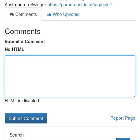
Austroporno Swinger
https://porno-austria.at/tag/heidi/
Comments
Who Upvoted
Comments
Submit a Comment
No HTML
HTML is disabled
Report Page
Search