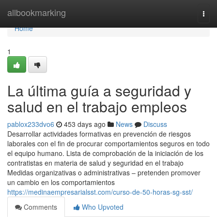
Home
allbookmarking
Togg
navi
Home
1
La última guía a seguridad y
salud en el trabajo empleos
pablox233dvo6
453 days ago
News
Discuss
Desarrollar actividades formativas en prevención de riesgos
laborales con el fin de procurar comportamientos seguros en todo
el equipo humano. Lista de comprobación de la iniciación de los
contratistas en materia de salud y seguridad en el trabajo
Medidas organizativas o administrativas – pretenden promover
un cambio en los comportamientos
https://medinaempresarialsst.com/curso-de-50-horas-sg-sst/
Comments
Who Upvoted