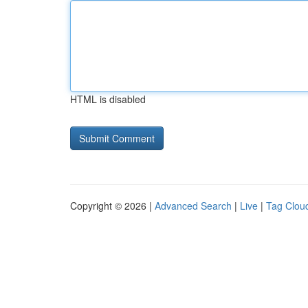
HTML is disabled
Copyright © 2026 |
Advanced Search
|
Live
|
Tag Clou