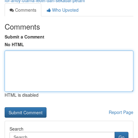
for-andy-utama-lebih-dari-sekadar-petani
Comments
Who Upvoted
Comments
Submit a Comment
No HTML
HTML is disabled
Report Page
Search
Go