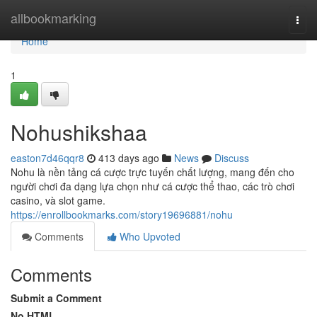
Home
allbookmarking
Togg
navi
Home
1
Nohushikshaa
easton7d46qqr8
413 days ago
News
Discuss
Nohu là nền tảng cá cược trực tuyến chất lượng, mang đến cho
người chơi đa dạng lựa chọn như cá cược thể thao, các trò chơi
casino, và slot game.
https://enrollbookmarks.com/story19696881/nohu
Comments
Who Upvoted
Comments
Submit a Comment
No HTML