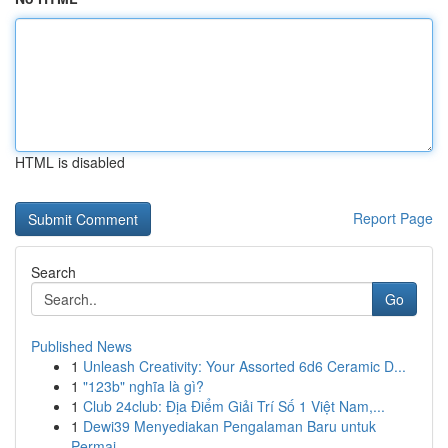
HTML is disabled
Report Page
Search
Go
Published News
1
Unleash Creativity: Your Assorted 6d6 Ceramic D...
1
"123b" nghĩa là gì?
1
Club 24club: Địa Điểm Giải Trí Số 1 Việt Nam,...
1
Dewi39 Menyediakan Pengalaman Baru untuk
Permai...