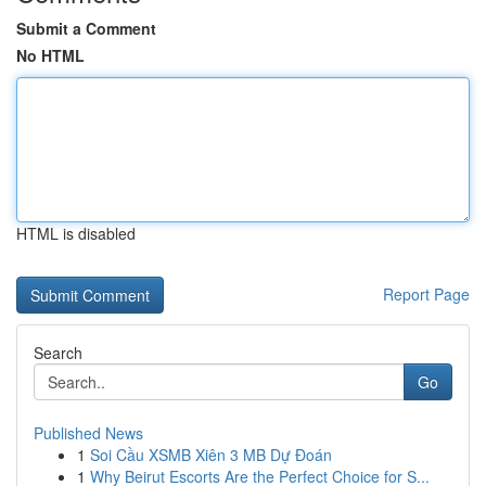
Submit a Comment
No HTML
HTML is disabled
Report Page
Search
Go
Published News
1
Soi Cầu XSMB Xiên 3 MB Dự Đoán
1
Why Beirut Escorts Are the Perfect Choice for S...