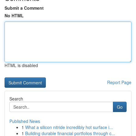
Submit a Comment
No HTML
HTML is disabled
Report Page
Search
Go
Published News
1
What a silicon nitride incredibly hot surface i...
1
Building durable financial portfolios through c...