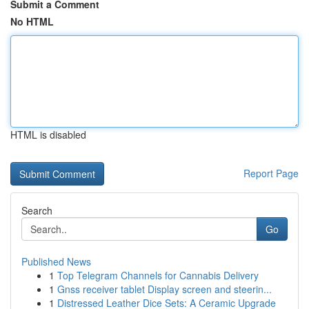
Submit a Comment
No HTML
HTML is disabled
Report Page
Search
Go
Published News
1
Top Telegram Channels for Cannabis Delivery
1
Gnss receiver tablet Display screen and steerin...
1
Distressed Leather Dice Sets: A Ceramic Upgrade