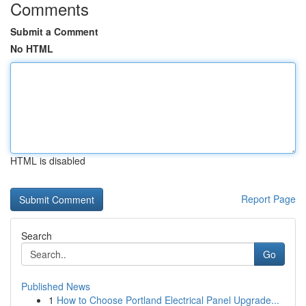
Comments
Submit a Comment
No HTML
HTML is disabled
Report Page
Search
Go
Published News
1
How to Choose Portland Electrical Panel Upgrade...