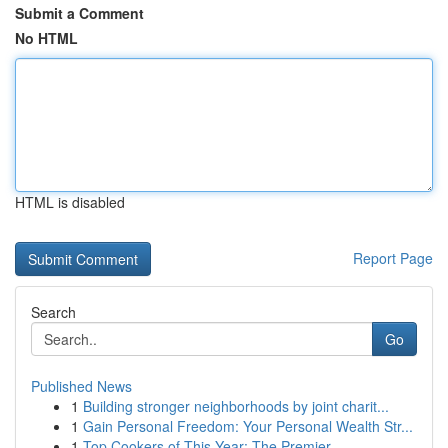
Submit a Comment
No HTML
HTML is disabled
Report Page
Search
Go
Published News
1
Building stronger neighborhoods by joint charit...
1
Gain Personal Freedom: Your Personal Wealth Str...
1
Top Cookers of This Year: The Premier ...