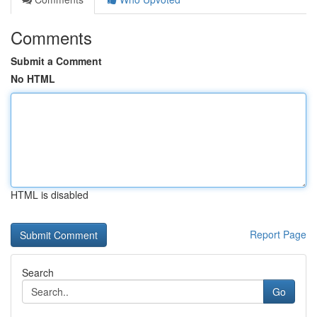
Comments
Submit a Comment
No HTML
HTML is disabled
Report Page
Search
Go