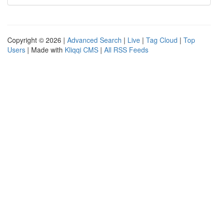
Copyright © 2026 |
Advanced Search
|
Live
|
Tag Cloud
|
Top
Users
| Made with
Kliqqi CMS
|
All RSS Feeds