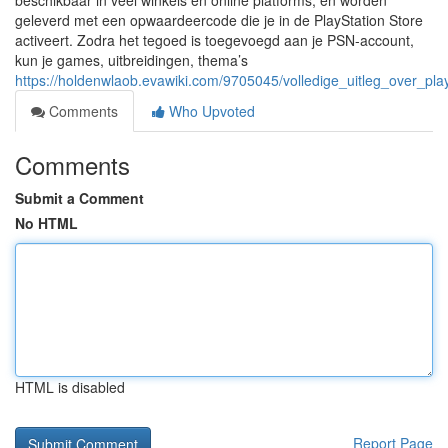
beschikbaar in veel winkels en online platforms, en worden
geleverd met een opwaardeercode die je in de PlayStation Store
activeert. Zodra het tegoed is toegevoegd aan je PSN-account,
kun je games, uitbreidingen, thema’s
https://holdenwlaob.evawiki.com/9705045/volledige_uitleg_over_p
Comments
Who Upvoted
Comments
Submit a Comment
No HTML
HTML is disabled
Report Page