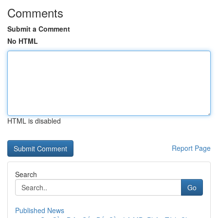
Comments
Submit a Comment
No HTML
HTML is disabled
Report Page
Search
Go
Published News