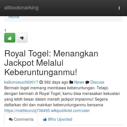
Home
allbookmarking
Togg
navi
Home
1
Royal Togel: Menangkan
Jackpot Melalui
Keberuntunganmu!
kallumxeuo569017
392 days ago
News
Discuss
Bermain togel memang membawa keberuntungan. Tetapi,
dengan bermain di Royal Togel, kamu bisa merasakan kekuatan
yang lebih besar dalam meraih jackpot impianmu! Segera
daftarkan diri dan mainkan keberuntunganmu bersama
https://mattieunzq738495.wikipublicist.com/user
Comments
Who Upvoted