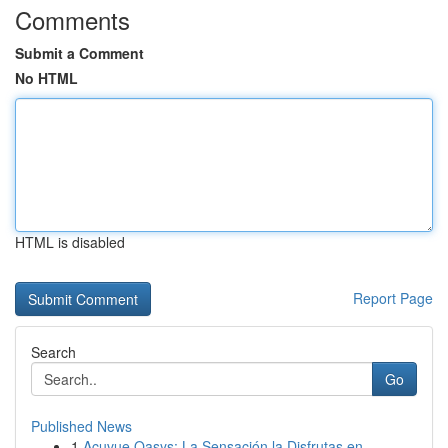
Comments
Submit a Comment
No HTML
HTML is disabled
Report Page
Search
Go
Published News
1
Acuvue Oasys: La Sensación la Disfrutas en...