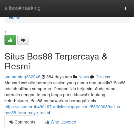
Home
allbookmarking
Togg
navi
Home
1
Situs Bos88 Terpercaya &
Resmi
ammarsfog382048
384 days ago
News
Discuss
Mencari website bermain casino yang aman dan praktis? Bos88
adalah pilihan sempurna. Dengan izin terjamin, Anda dapat
bermain dengan tenang tanpa perlu khawatir tentang
keterbukaan. Bos88 menawarkan berbagai jenis
https://jasperxrnh490197.articlesblogger.com/58620089/situs-
bos88-terpercaya-resmi
Comments
Who Upvoted