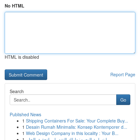
No HTML
HTML is disabled
Report Page
Search
Go
Published News
1
Shipping Containers For Sale: Your Complete Buy...
1
Desain Rumah Minimalis: Konsep Kontemporer d...
1
Web Design Company in this locality : Your B...
1
ابتسامة النجوم: دليلك التفصيلي لتحقيق الحلم