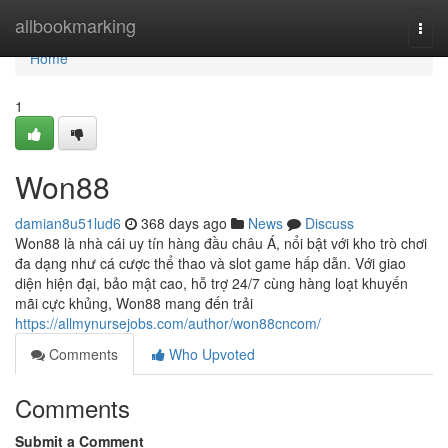
Home
allbookmarking
Togg
navi
Home
1
Won88
damian8u51lud6
368 days ago
News
Discuss
Won88 là nhà cái uy tín hàng đầu châu Á, nổi bật với kho trò chơi
đa dạng như cá cược thể thao và slot game hấp dẫn. Với giao
diện hiện đại, bảo mật cao, hỗ trợ 24/7 cùng hàng loạt khuyến
mãi cực khủng, Won88 mang đến trải
https://allmynursejobs.com/author/won88cncom/
Comments
Who Upvoted
Comments
Submit a Comment