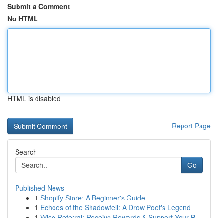
Submit a Comment
No HTML
HTML is disabled
Report Page
Search
Go
Published News
1
Shopify Store: A Beginner's Guide
1
Echoes of the Shadowfell: A Drow Poet's Legend
1
Wise Referral: Receive Rewards & Support Your B...