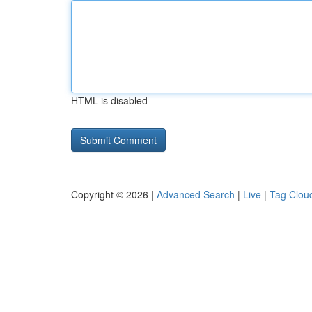
HTML is disabled
Copyright © 2026 |
Advanced Search
|
Live
|
Tag Clou