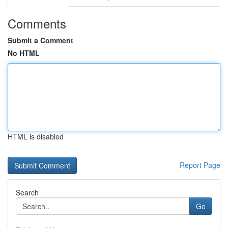
Comments
Submit a Comment
No HTML
HTML is disabled
Report Page
Search
Go