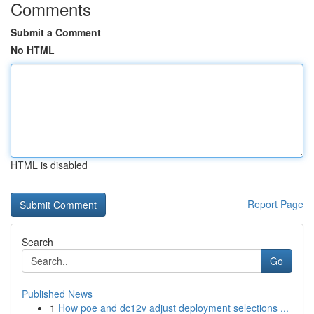
Comments
Submit a Comment
No HTML
HTML is disabled
Report Page
Search
Go
Published News
1
How poe and dc12v adjust deployment selections ...