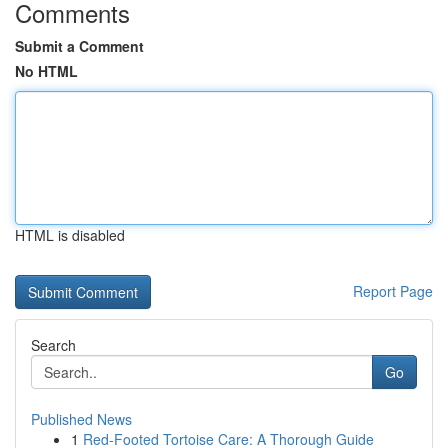
Comments
Submit a Comment
No HTML
HTML is disabled
Report Page
Search
Go
Published News
1
Red-Footed Tortoise Care: A Thorough Guide