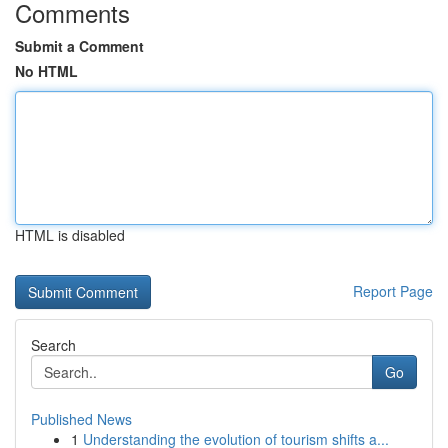
Comments
Submit a Comment
No HTML
HTML is disabled
Report Page
Search
Go
Published News
1
Understanding the evolution of tourism shifts a...