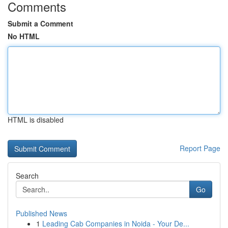
Comments
Submit a Comment
No HTML
HTML is disabled
Report Page
Search
Go
Published News
1
Leading Cab Companies in Noida - Your De...