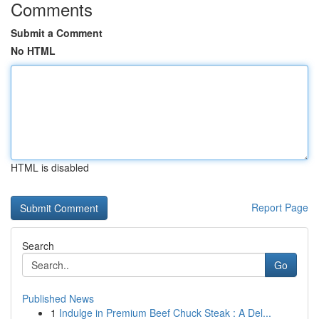
Comments
Submit a Comment
No HTML
HTML is disabled
Report Page
Search
Go
Published News
1
Indulge in Premium Beef Chuck Steak : A Del...