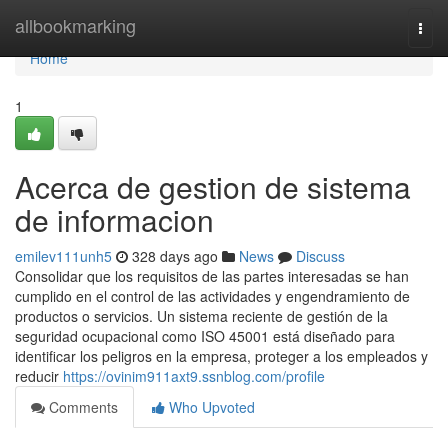
Home
allbookmarking
Togg
navi
Home
1
Acerca de gestion de sistema
de informacion
emilev111unh5
328 days ago
News
Discuss
Consolidar que los requisitos de las partes interesadas se han
cumplido en el control de las actividades y engendramiento de
productos o servicios. Un sistema reciente de gestión de la
seguridad ocupacional como ISO 45001 está diseñado para
identificar los peligros en la empresa, proteger a los empleados y
reducir
https://ovinim911axt9.ssnblog.com/profile
Comments
Who Upvoted