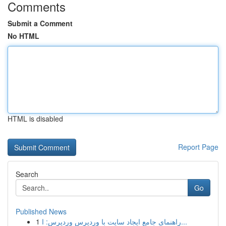
Comments
Submit a Comment
No HTML
HTML is disabled
Report Page
Search
Go
Published News
1
راهنمای جامع ایجاد سایت با وردپرس وردپرس: ا...