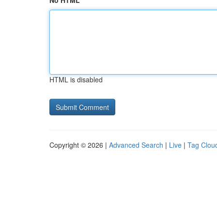
No HTML
HTML is disabled
Copyright © 2026 |
Advanced Search
|
Live
|
Tag Clou