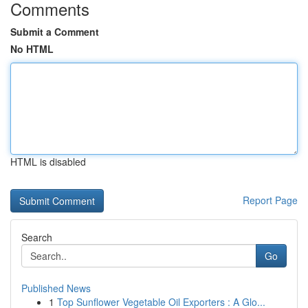
Comments
Submit a Comment
No HTML
HTML is disabled
Report Page
Search
Go
Published News
1
Top Sunflower Vegetable Oil Exporters : A Glo...