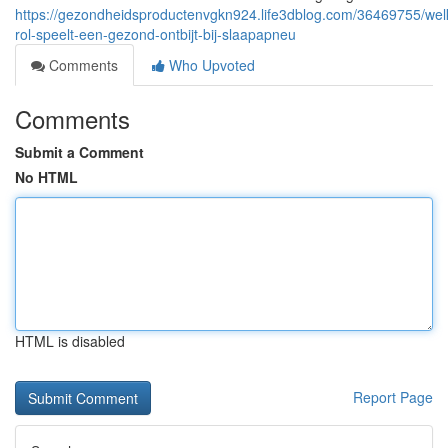
https://gezondheidsproductenvgkn924.life3dblog.com/36469755/wel
rol-speelt-een-gezond-ontbijt-bij-slaapapneu
Comments
Who Upvoted
Comments
Submit a Comment
No HTML
HTML is disabled
Report Page