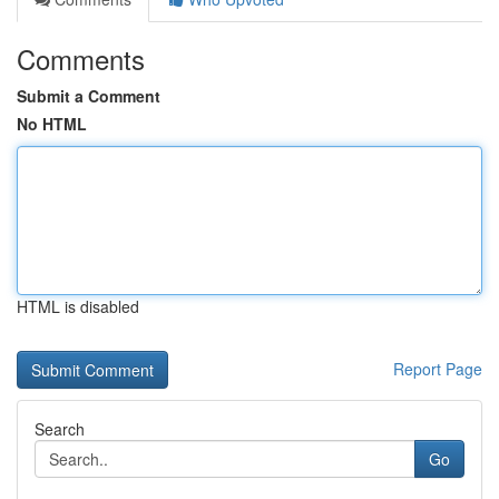
Comments
Submit a Comment
No HTML
HTML is disabled
Report Page
Search
Go