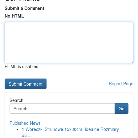
Submit a Comment
No HTML
HTML is disabled
Report Page
Search
Go
Published News
1
Woreczki Strunowe 15x30cm: Idealne Rozmiary
dla...