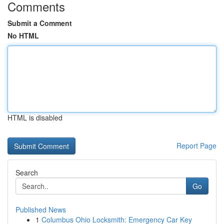
Comments
Submit a Comment
No HTML
HTML is disabled
Report Page
Search
Go
Published News
1
Columbus Ohio Locksmith: Emergency Car Key