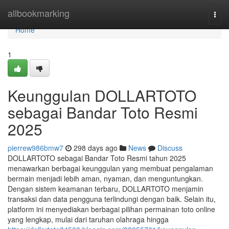
Home
allbookmarking
Togg
navi
Home
1
Keunggulan DOLLARTOTO
sebagai Bandar Toto Resmi
2025
pierrew986bmw7
298 days ago
News
Discuss
DOLLARTOTO sebagai Bandar Toto Resmi tahun 2025
menawarkan berbagai keunggulan yang membuat pengalaman
bermain menjadi lebih aman, nyaman, dan menguntungkan.
Dengan sistem keamanan terbaru, DOLLARTOTO menjamin
transaksi dan data pengguna terlindungi dengan baik. Selain itu,
platform ini menyediakan berbagai pilihan permainan toto online
yang lengkap, mulai dari taruhan olahraga hingga