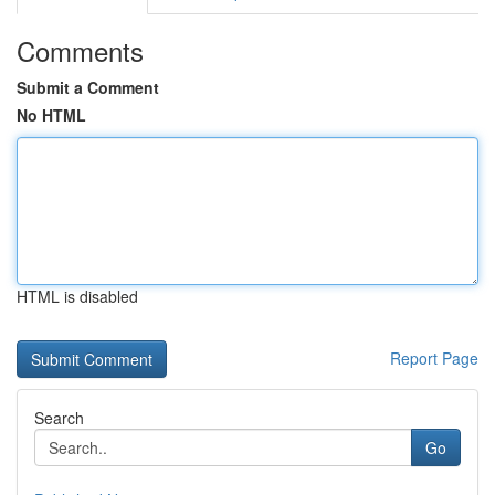
Comments
Submit a Comment
No HTML
HTML is disabled
Report Page
Search
Go