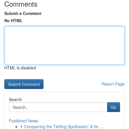
Comments
Submit a Comment
No HTML
HTML is disabled
Report Page
Search
Go
Published News
1
Conquering the Tiefling Spellcaster: A 5e ...