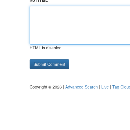
No HTML
HTML is disabled
Copyright © 2026 |
Advanced Search
|
Live
|
Tag Clou