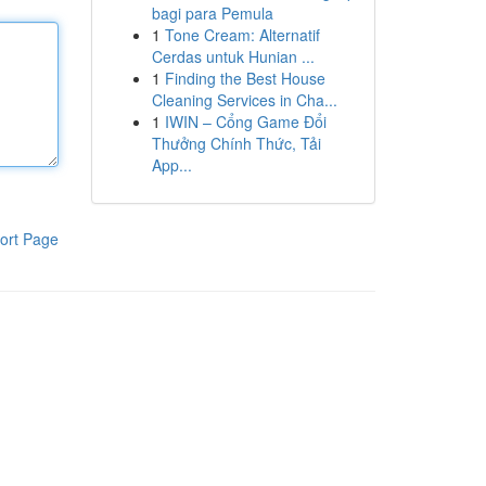
bagi para Pemula
1
Tone Cream: Alternatif
Cerdas untuk Hunian ...
1
Finding the Best House
Cleaning Services in Cha...
1
IWIN – Cổng Game Đổi
Thưởng Chính Thức, Tải
App...
ort Page