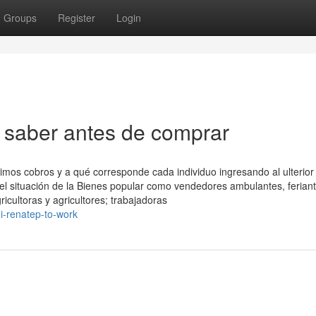
Groups
Register
Login
saber antes de comprar
ximos cobros y a qué corresponde cada individuo ingresando al ulterior
 el situación de la Bienes popular como vendedores ambulantes, ferian
icultoras y agricultores; trabajadoras
i-renatep-to-work