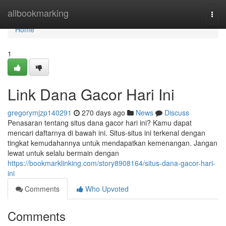
Home
allbookmarking
Togg
navi
Home
1
Link Dana Gacor Hari Ini
gregorymjzp140291
270 days ago
News
Discuss
Penasaran tentang situs dana gacor hari ini? Kamu dapat
mencari daftarnya di bawah ini. Situs-situs ini terkenal dengan
tingkat kemudahannya untuk mendapatkan kemenangan. Jangan
lewat untuk selalu bermain dengan
https://bookmarklinking.com/story8908164/situs-dana-gacor-hari-
ini
Comments
Who Upvoted
Comments