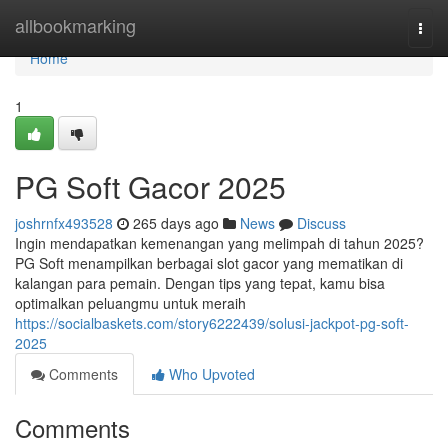
Home
allbookmarking
Togg
navi
Home
1
PG Soft Gacor 2025
joshrnfx493528
265 days ago
News
Discuss
Ingin mendapatkan kemenangan yang melimpah di tahun 2025?
PG Soft menampilkan berbagai slot gacor yang mematikan di
kalangan para pemain. Dengan tips yang tepat, kamu bisa
optimalkan peluangmu untuk meraih
https://socialbaskets.com/story6222439/solusi-jackpot-pg-soft-
2025
Comments
Who Upvoted
Comments